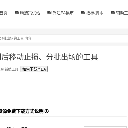
首页
精选策试站
外汇EA集市
指标/脚本
辅助工
分批出场的工具 内容
利后移动止损、分批出场的工具
辅助工具
资源免费下载方式说明