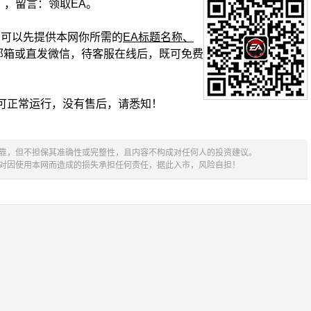
】，留言：领取EA。
复时，可以先提供本网你所需的
EA标题名称、
邮箱或直发微信，待客服在线后，既可免费
可正常运行，没有售后，请悉知！
可靠，但不担保其准确性或完整性，且内容不构成对任何人的投资建议。
不对因使用本网而造成的损失承担任何责任，据此入市，风险自担！