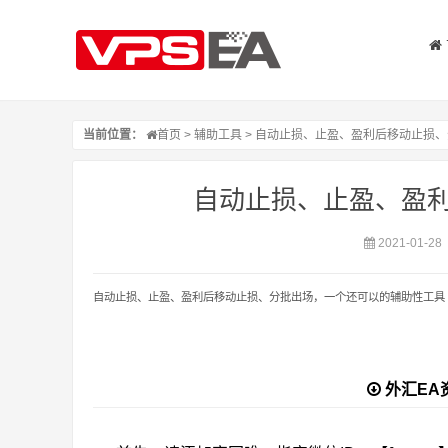
当前位置：
首页
>
辅助工具
> 自动止损、止盈、盈利后移动止损、
自动止损、止盈、盈
2021-01-28
自动止损、止盈、盈利后移动止损、分批出场，一个还可以的辅助性工具
外汇EA