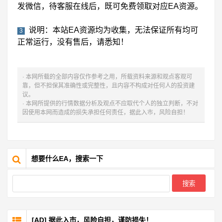
发微信，待客服在线后，既可免费领取对应EA资源。
说明：本站EA资源均为收集，无法保证所有均可
3
正常运行，没有售后，请悉知！
· 本网所载的全部内容仅作参考之用，所载资料来源和观点客观可
靠，但不担保其准确性或完整性，且内容不构成对任何人的投资建
议。
· 本网所提供的行情数据分析及观点不应取代个人的独立判断，不对
因使用本网而造成的损失承担任何责任，据此入市，风险自担！
想要什么EA，搜索一下
[AD] 据此入市，风险自担，谨防损失！