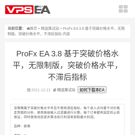
当前位置：
首页
>
精选策试站
> ProFx EA 3.8 基于突破价格水平，无限
制版，突破价格水平，不滞后指标 内容
ProFx EA 3.8 基于突破价格水
平，无限制版，突破价格水平，
不滞后指标
2021-12-21
精选策试站
该策略基于突破价格水平并且不使用滞后指标，每个进入点均基于对价格
走势图的分析，使用高级输入过滤器进行计算。每个订单都有固定的止损
保证，同时使用动态逐步算法执行利润来获取最大利润。
品种：欧美