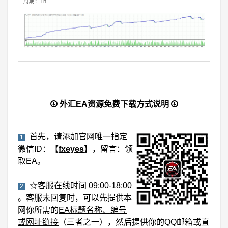
周期：1h
外汇EA资源免费下载方式说明
首先，请添加官网唯一指定
1
微信ID：【
fxeyes
】，留言：领
取EA。
☆客服在线时间 09:00-18:00
2
。客服未回复时，可以先提供本
网你所需的
EA标题名称、编号
或网址链接
（三者之一），然后提供你的QQ邮箱或直