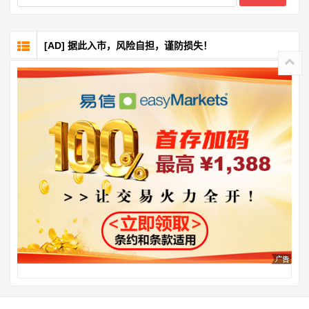
[AD] 据此入市，风险自担，谨防损失！