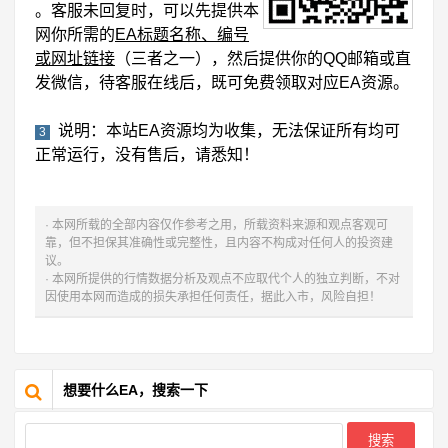
。客服未回复时，可以先提供本
网你所需的
EA标题名称、编号
或网址链接
（三者之一），然后提供你的QQ邮箱或直
发微信，待客服在线后，既可免费领取对应EA资源。
说明：本站EA资源均为收集，无法保证所有均可
3
正常运行，没有售后，请悉知！
· 本网所载的全部内容仅作参考之用，所载资料来源和观点客观可
靠，但不担保其准确性或完整性，且内容不构成对任何人的投资建
议。
· 本网所提供的行情数据分析及观点不应取代个人的独立判断，不对
因使用本网而造成的损失承担任何责任，据此入市，风险自担！
想要什么EA，搜索一下