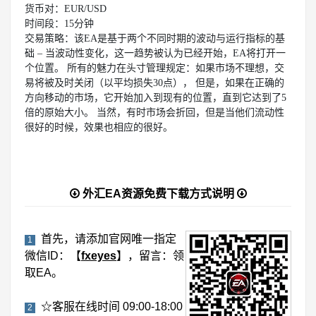
货币对：EUR/USD
时间段：15分钟
交易策略：该EA是基于两个不同时期的波动与运行指标的基
础 – 当波动性变化，这一趋势被认为已经开始，EA将打开一
个位置。 所有的魅力在头寸管理规定：如果市场不理想，交
易将被及时关闭（以平均损失30点）， 但是，如果在正确的
方向移动的市场，它开始加入到现有的位置，直到它达到了5
倍的原始大小。 当然，有时市场会折回，但是当他们流动性
很好的时候，效果也相应的很好。
外汇EA资源免费下载方式说明
首先，请添加官网唯一指定
1
微信ID：【
fxeyes
】，留言：领
取EA。
☆客服在线时间 09:00-18:00
2