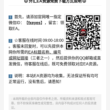
外汇EA资源免费下载方式说明
首先，请添加官网唯一指定
1
微信ID：【
fxeyes
】，留言：领
取EA。
☆客服在线时间 09:00-18:00
2
。客服未回复时，可以先提供本
网你所需的
EA标题名称、编号
或网址链接
（三者之一），然后提供你的QQ邮箱或直
发微信，待客服在线后，既可免费领取对应EA资源。
说明：本站EA资源均为收集，无法保证所有均可
3
正常运行，没有售后，请悉知！
· 本网所载的全部内容仅作参考之用，所载资料来源和观点客观可
靠，但不担保其准确性或完整性，且内容不构成对任何人的投资建
议。