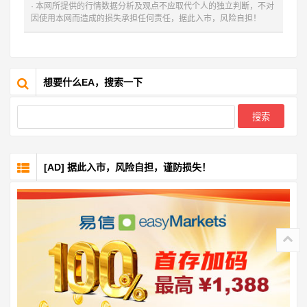
· 本网所提供的行情数据分析及观点不应取代个人的独立判断，不对
因使用本网而造成的损失承担任何责任，据此入市，风险自担！
想要什么EA，搜索一下
[AD] 据此入市，风险自担，谨防损失！