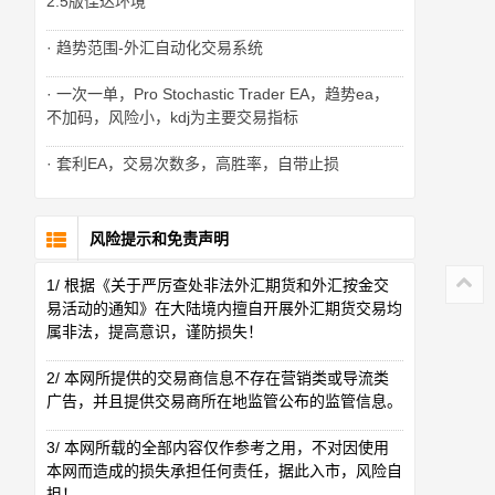
2.5版佳达环境
· 趋势范围-外汇自动化交易系统
· 一次一单，Pro Stochastic Trader EA，趋势ea，
不加码，风险小，kdj为主要交易指标
· 套利EA，交易次数多，高胜率，自带止损
风险提示和免责声明
1/ 根据《关于严厉查处非法外汇期货和外汇按金交
易活动的通知》在大陆境内擅自开展外汇期货交易均
属非法，提高意识，谨防损失！
2/ 本网所提供的交易商信息不存在营销类或导流类
广告，并且提供交易商所在地监管公布的监管信息。
3/ 本网所载的全部内容仅作参考之用，不对因使用
本网而造成的损失承担任何责任，据此入市，风险自
担！