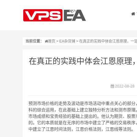
当前位置：
首页
>
EA杂货铺
> 在真正的实践中体会江恩原理，一定
在真正的实践中体会江恩原理，
2022-08-28
预测市场价格的走势及波动是市场活动中重点关心的部分
科的综合运用，在此基础上建立独特分析方法和测市原理。江恩
市场成绩和宝贵经验的基础上提出的。他认为期货、股票
的。它的本质就是在无序的市场中建立了严格的交易秩序
中建立了江恩时间法则，江恩价格法则，江恩线等法则。