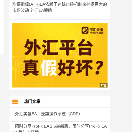
均幅指标(ATR)EA依赖于追踪止损机制来捕捉巨大的
市场波动-外汇EA策略
热门文章
· 外汇实盘EA：逆势操作系统（CDP）
· 限时分享ProFx EA 2.5最新版，限时分享ProFx EA