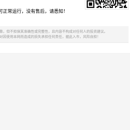
可正常运行，没有售后，请悉知！
可靠，但不担保其准确性或完整性，且内容不构成对任何人的投资建议。
不对因使用本网而造成的损失承担任何责任，据此入市，风险自担！