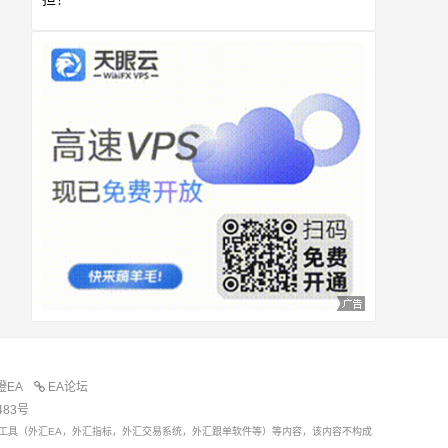
橙EA
EA论坛
483号
工具（外汇EA，外汇指标，外汇交易系统，外汇跟单软件等）等内容，该内容不构成