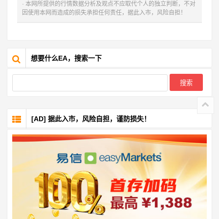
· 本网所提供的行情数据分析及观点不应取代个人的独立判断，不对
因使用本网而造成的损失承担任何责任，据此入市，风险自担！
想要什么EA，搜索一下
[AD] 据此入市，风险自担，谨防损失！