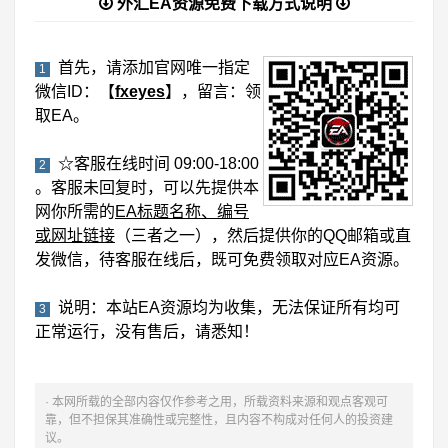
外汇EA资源免费下载方式说明
首先，请添加官网唯一指定
1
微信ID：【
fxeyes
】，留言：领
取EA。
☆客服在线时间 09:00-18:00
2
。客服未回复时，可以先提供本
网你所需的
EA标题名称、编号
或网址链接
（三者之一），然后提供你的QQ邮箱或直
发微信，待客服在线后，既可免费领取对应EA资源。
说明：本站EA资源均为收集，无法保证所有均可
3
正常运行，没有售后，请悉知！
· 本网所载的全部内容仅作参考之用，所载资料来源和观点客观可
靠，但不担保其准确性或完整性，且内容不构成对任何人的投资建
议。