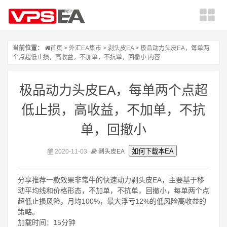
当前位置：
首页
>
外汇EA集市
>
剥头皮EA
> 极品动力头皮EA，每单两
个点超低止损，高收益，不加单，不抗单，回撤小 内容
极品动力头皮EA，每单两个点超
低止损，高收益，不加单，不抗
单，回撤小
2020-11-03
剥头皮EA
分享推荐一款效果非常牛的快速动力剥头皮EA，主要基于移
动平均线和价格形态，不加单，不抗单，回撤小，每单两个点
超低止损风险，月均100%，最大浮亏12%的低风险高收益的
策略。
加载时间：15分钟