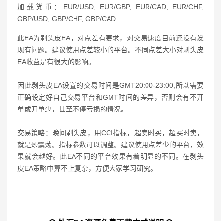
加载货币：EUR/USD, EUR/GBP, EUR/CAD, EUR/CHF,
GBP/USD, GBP/CHF, GBP/CAD
此EA为剥头皮EA，对点差有要求，对交易速度目前还没有发
现有问题。建议使用点差较小的平台。不同点差大小对剥头皮
EA收益是有很大的影响。
因此剥头皮EA设置的交易时间是GMT20:00-23:00,所以需要
正确设定好自己交易平台和GMT时间的差异，否则会有不开
单或开单少，甚至不停亏损的情况。
交易策略：晚间剥头皮，用CCI指标，超卖时买，超买时卖，
就是炒震荡。指标参数可以调整。建议使用点差少的平台，效
果就会越好。此EA不同的平台效果有着明显的不同。在剥头
皮EA策略中算不上复杂，方便大家学习研究。