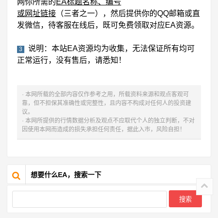
网你所需的
EA标题名称、编号
或网址链接
（三者之一），然后提供你的QQ邮箱或直
发微信，待客服在线后，既可免费领取对应EA资源。
说明：本站EA资源均为收集，无法保证所有均可
3
正常运行，没有售后，请悉知！
· 本网所载的全部内容仅作参考之用，所载资料来源和观点客观可
靠，但不担保其准确性或完整性，且内容不构成对任何人的投资建
议。
· 本网所提供的行情数据分析及观点不应取代个人的独立判断，不对
因使用本网而造成的损失承担任何责任，据此入市，风险自担！
想要什么EA，搜索一下