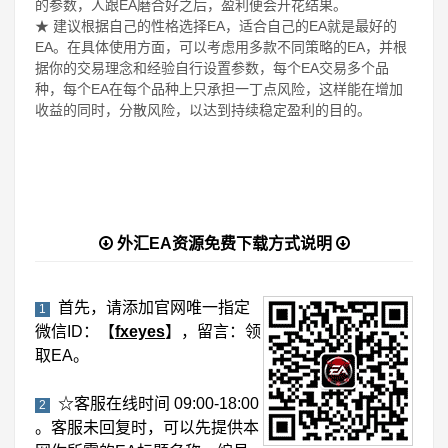
的参数，人跟EA磨合好之后，盈利便会开花结果。
★ 建议根据自己的性格选择EA，适合自己的EA就是最好的
EA。在具体使用方面，可以考虑用多款不同策略的EA，并根
据你的交易理念和经验自行设置参数，每个EA交易多个品
种，每个EA在每个品种上只承担一丁点风险，这样能在增加
收益的同时，分散风险，以达到持续稳定盈利的目的。
外汇EA资源免费下载方式说明
首先，请添加官网唯一指定
1
微信ID：【
fxeyes
】，留言：领
取EA。
☆客服在线时间 09:00-18:00
2
。客服未回复时，可以先提供本