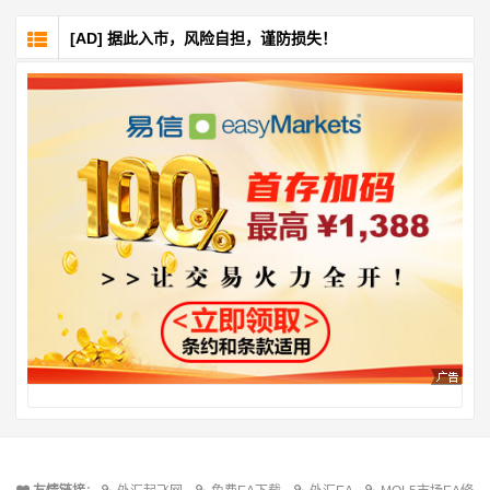
[AD] 据此入市，风险自担，谨防损失！