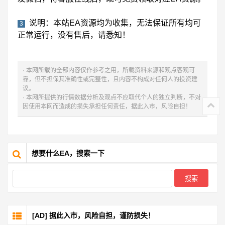
说明：本站EA资源均为收集，无法保证所有均可
3
正常运行，没有售后，请悉知！
· 本网所载的全部内容仅作参考之用，所载资料来源和观点客观可
靠，但不担保其准确性或完整性，且内容不构成对任何人的投资建
议。
· 本网所提供的行情数据分析及观点不应取代个人的独立判断，不对
因使用本网而造成的损失承担任何责任，据此入市，风险自担！
想要什么EA，搜索一下
[AD] 据此入市，风险自担，谨防损失！