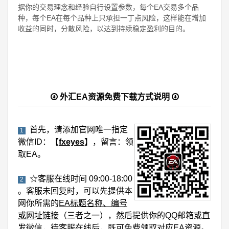
据你的交易理念和经验自行设置参数，每个EA交易多个品
种，每个EA在每个品种上只承担一丁点风险，这样能在增加
收益的同时，分散风险，以达到持续稳定盈利的目的。
外汇EA资源免费下载方式说明
首先，请添加官网唯一指定
1
微信ID：【
fxeyes
】，留言：领
取EA。
☆客服在线时间 09:00-18:00
2
。客服未回复时，可以先提供本
网你所需的
EA标题名称、编号
或网址链接
（三者之一），然后提供你的QQ邮箱或直
发微信，待客服在线后，既可免费领取对应EA资源。