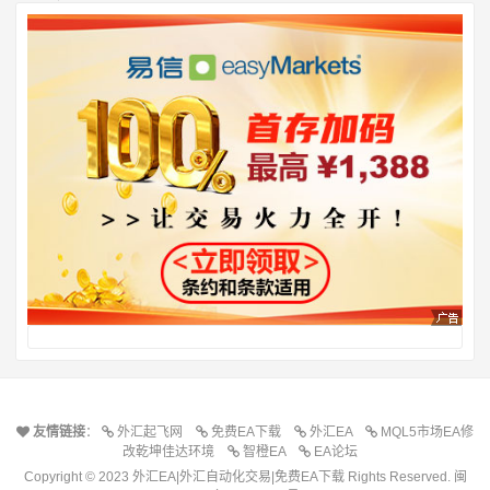
友情链接
：
外汇起飞网
免费EA下载
外汇EA
MQL5市场EA修
改乾坤佳达环境
智橙EA
EA论坛
Copyright © 2023 外汇EA|外汇自动化交易|免费EA下载 Rights Reserved.
闽