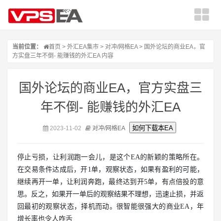
当前位置：
首页
>
外汇EA集市
>
对冲/网格EA
> 国外论坛的商业EA，官
方实盘三年不倒- 能赚钱的外汇EA 内容
国外论坛的商业EA，官方实盘三
年不倒- 能赚钱的外汇EA
2023-11-02
对冲/网格EA
停止亏损，让利润跑一会儿，是这个EA的新颖的策略所在。
在交易条件达成后，开1单，观察状态，如果有盈利的可能，
继续再开一单，让利润奔跑，最终达到开5单，有点倍投的意
思。反之，如果开一单后的观察结果不理想，迅速止损，并返
回最初的观察状态，择机而动。很智能很强大的商业EA，年
增长率也令人咋舌