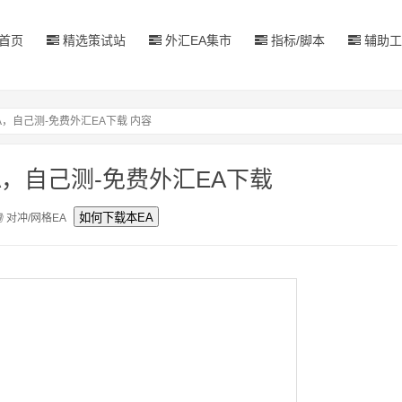
首页
精选策试站
外汇EA集市
指标/脚本
辅助工
A，自己测-免费外汇EA下载 内容
，自己测-免费外汇EA下载
对冲/网格EA