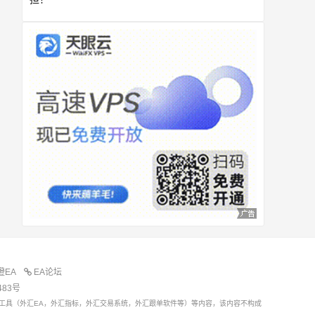
橙EA
EA论坛
483号
工具（外汇EA，外汇指标，外汇交易系统，外汇跟单软件等）等内容，该内容不构成