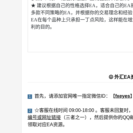
★ 建议根据自己的性格选择EA，适合自己的E
多款不同策略的EA，并根据你的交易理念和经验
EA在每个品种上只承担一丁点风险，这样能在
利的目的。
外汇EA
首先，请添加官网唯一指定微信ID：【
fxeyes
1
☆客服在线时间 09:00-18:00 。客服未回
2
编号或网址链接
（三者之一），然后提供你的QQ
领取对应EA资源。