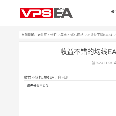
当前位置：
首页
>
外汇EA集市
>
对冲/网格EA
> 收益不错的均线E
收益不错的均线EA
2023-11-06
收益不错的均线EA，自己测
请先模拟再实盘