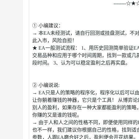
--------☆★☆
① 小编建议：
→ 本EA未经测试，请自行回测或挂盘测试，不
此入市，风险自担！
★ EA一般测试流程： 1、用历史回测简单验证
交易品种和应用于哪个时间周期，找到一款或几款
段时间。 3、认为可以稳定盈利之后再实盘。
② 小编说说:
→ EA只是人的策略的程序化，程序化以后可以
让你躺着赚钱的神器，它只是个工具！ 从博弈
别人的盈利，如果存在一种大家都能盈利的策略
你赚的又是谁的钱呢。
→ 由于人和人之间的性格不同，即便使用同样的
也不一样，我们建议你根据自己的性格，找到适合
参数，人跟EA磨合好之后，盈利便会开花结果。