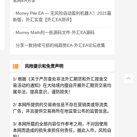
官网EA分享
· Money Pile EA — 无风险自动盈利机器人！2021最
新版，外汇实盘【外汇EA测评】
· Murrey Math的一些源码文件-外汇EA源码
· 分享一款持续亏损的纯趋势EA-外汇EA论坛收集
风险提示和免责声明
1/ 根据《关于严厉查处非法外汇期货和外汇按金交
易活动的通知》在大陆境内擅自开展外汇期货交易均
属非法，提高意识，谨防损失！
2/ 本网所提供的交易商信息不存在营销类或导流类
广告，并且提供交易商所在地监管公布的监管信息。
3/ 本网所载的全部内容仅作参考之用，不对因使用
本网而造成的损失承担任何责任，据此入市，风险自
担！