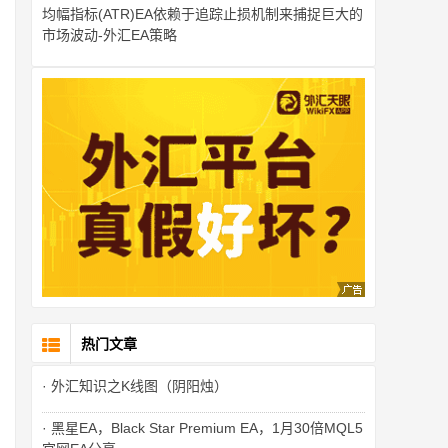
均幅指标(ATR)EA依赖于追踪止损机制来捕捉巨大的
市场波动-外汇EA策略
热门文章
· 外汇知识之K线图（阴阳烛）
· 黑星EA，Black Star Premium EA，1月30倍MQL5