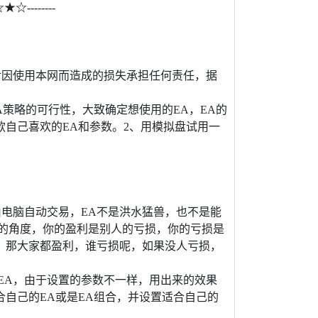
★☆--------
对因使用本网而造成的损失承担任何责任，据
EA策略的可行性，大致确定想使用的EA，EA的
自己喜欢的EA和参数。2、用模拟盘试用一
由电脑自动交易，EA不是洪水猛兽，也不是能
论的角度，你的盈利是别人的亏损，你的亏损是
，那大家都盈利，谁亏损呢，如果没人亏损，
EA，由于设置的参数不一样，用出来的效果
自己的EA或是EA组合，并设置适合自己的