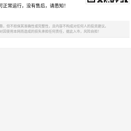
可正常运行，没有售后，请悉知！
可靠，但不担保其准确性或完整性，且内容不构成对任何人的投资建议。
不对因使用本网而造成的损失承担任何责任，据此入市，风险自担！