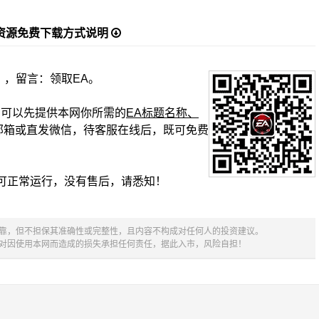
资源免费下载方式说明
】，留言：领取EA。
复时，可以先提供本网你所需的
EA标题名称、
邮箱或直发微信，待客服在线后，既可免费
可正常运行，没有售后，请悉知！
可靠，但不担保其准确性或完整性，且内容不构成对任何人的投资建议。
不对因使用本网而造成的损失承担任何责任，据此入市，风险自担！