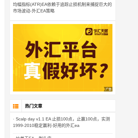
均幅指标(ATR)EA依赖于追踪止损机制来捕捉巨大的
市场波动-外汇EA策略
热门文章
· Scalp day v1.1 EA 止损100点，止赢100点，实测
1999-2010稳定赢利-好用的外汇ea