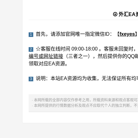
外汇EA
首先，请添加官网唯一指定微信ID：【
fxeyes
1
☆客服在线时间 09:00-18:00 。客服未回
2
编号或网址链接
（三者之一），然后提供你的QQ
领取对应EA资源。
说明：本站EA资源均为收集，无法保证所有均
3
· 本网所载的全部内容仅作参考之用，所载资料来源和观点客观
· 本网所提供的行情数据分析及观点不应取代个人的独立判断，