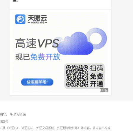
橙EA
EA论坛
483号
工具（外汇EA，外汇指标，外汇交易系统，外汇跟单软件等）等内容，该内容不构成