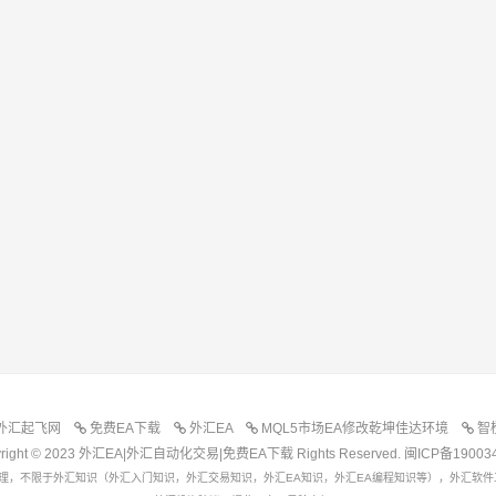
外汇起飞网
免费EA下载
外汇EA
MQL5市场EA修改乾坤佳达环境
智
yright © 2023 外汇EA|外汇自动化交易|免费EA下载 Rights Reserved.
闽ICP备19003
理，不限于外汇知识（外汇入门知识，外汇交易知识，外汇EA知识，外汇EA编程知识等），外汇软件