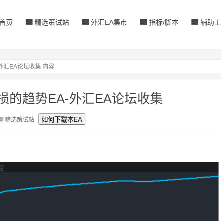
首页
精选策试站
外汇EA集市
指标/脚本
辅助工
外汇EA论坛收集 内容
的趋势EA-外汇EA论坛收集
精选策试站