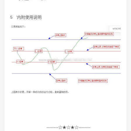
5 ’内附使用说明
--------☆★☆★☆--------