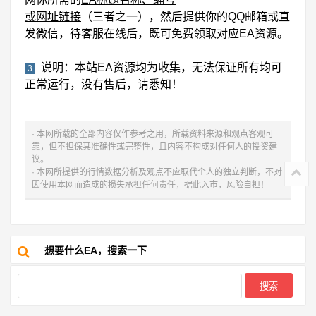
或网址链接
（三者之一），然后提供你的QQ邮箱或直
发微信，待客服在线后，既可免费领取对应EA资源。
说明：本站EA资源均为收集，无法保证所有均可
3
正常运行，没有售后，请悉知！
· 本网所载的全部内容仅作参考之用，所载资料来源和观点客观可
靠，但不担保其准确性或完整性，且内容不构成对任何人的投资建
议。
· 本网所提供的行情数据分析及观点不应取代个人的独立判断，不对
因使用本网而造成的损失承担任何责任，据此入市，风险自担！
想要什么EA，搜索一下