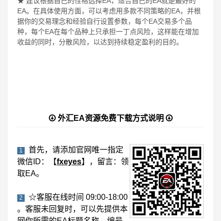
★ 建议根据自己的性格选择EA，适合自己的EA就是最好的
EA。在具体使用方面，可以考虑用多款不同策略的EA，并根
据你的交易理念和经验自行设置参数，每个EA交易多个品
种，每个EA在每个品种上只承担一丁点风险，这样能在增加
收益的同时，分散风险，以达到持续稳定盈利的目的。
外汇EA资源免费下载方式说明
首先，请添加官网唯一指定
1
微信ID：【
fxeyes
】，留言：领
取EA。
☆客服在线时间 09:00-18:00
2
。客服未回复时，可以先提供本
网你所需的
EA标题名称、编号