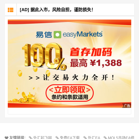
[AD] 据此入市，风险自担，谨防损失！
友情链接
：
外汇起飞网
免费EA下载
外汇EA
MQL5市场EA修