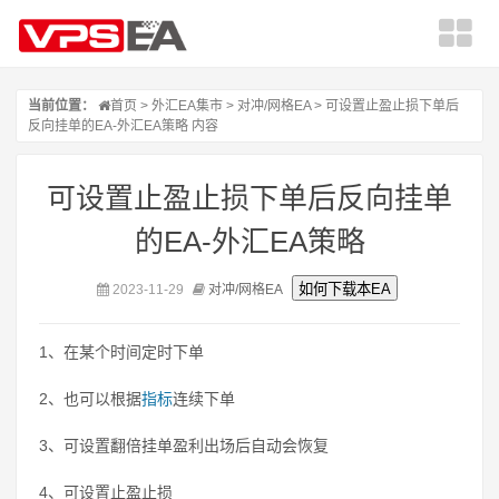
当前位置：
首页
>
外汇EA集市
>
对冲/网格EA
> 可设置止盈止损下单后
反向挂单的EA-外汇EA策略 内容
可设置止盈止损下单后反向挂单
的EA-外汇EA策略
2023-11-29
对冲/网格EA
1、在某个时间定时下单
2、也可以根据
指标
连续下单
3、可设置翻倍挂单盈利出场后自动会恢复
4、可设置止盈止损