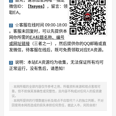
首先，请添加官网唯一指定
1
微信ID：【
fxeyes
】，留言：领
取EA。
☆客服在线时间 09:00-18:00
2
。客服未回复时，可以先提供本
网你所需的
EA标题名称、编号
或网址链接
（三者之一），然后提供你的QQ邮箱或直
发微信，待客服在线后，既可免费领取对应EA资源。
说明：本站EA资源均为收集，无法保证所有均可
3
正常运行，没有售后，请悉知！
· 本网所载的全部内容仅作参考之用，所载资料来源和观点客观可
靠，但不担保其准确性或完整性，且内容不构成对任何人的投资建
议。
· 本网所提供的行情数据分析及观点不应取代个人的独立判断，不对
因使用本网而造成的损失承担任何责任，据此入市，风险自担！