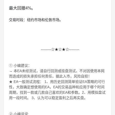
最大回撤4%。
交易时段：纽约市场和伦敦市场。
--------☆★☆★☆--------
① 小编建议：
→ 本EA未经测试，请自行回测或挂盘测试，不对因使用本网
而造成的损失承担任何责任，据此入市，风险自担！
★ EA一般测试流程： 1、用历史回测简单验证EA策略的可行
性，大致确定想使用的EA，EA的交易品种和应用于哪个时间
周期，找到一款或几款自己喜欢的EA和参数。2、用模拟盘试
用一段时间。 3、认为可以稳定盈利之后再实盘。
② 小编说说: