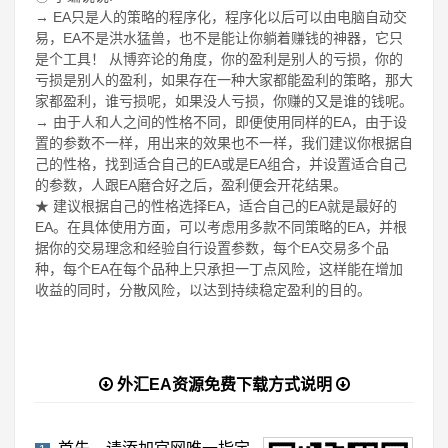
→ EA只是人的策略的程序化，程序化以后可以由电脑自动交
易，EA不是洪水猛兽，也不是能让你躺着赚钱的神器，它只
是个工具！ 从博弈论的角度，你的盈利是别人的亏损，你的
亏损是别人的盈利，如果存在一种大家都能盈利的策略，那大
家都盈利，谁亏损呢，如果没人亏损，你赚的又是谁的钱呢。
→ 由于人和人之间的性格不同，即便使用同样的EA，由于设
置的参数不一样，用出来的效果也不一样，我们建议你根据自
己的性格，找到适合自己的EA或是EA组合，并设置适合自己
的参数，人跟EA磨合好之后，盈利便会开花结果。
★ 建议根据自己的性格选择EA，适合自己的EA就是最好的
EA。在具体使用方面，可以考虑用多款不同策略的EA，并根
据你的交易理念和经验自行设置参数，每个EA交易多个品
种，每个EA在每个品种上只承担一丁点风险，这样能在增加
收益的同时，分散风险，以达到持续稳定盈利的目的。
外汇EA资源免费下载方式说明