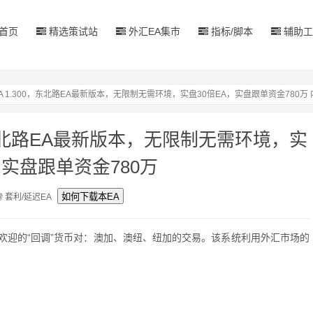
首页
精选策试站
外汇EA集市
指标/脚本
辅助工
 Way EA 1.300，东北路EA最新版本，无限制无需环境，实盘30倍EA，实盘跟单资金780万
.300，东北路EA最新版本，无限制无需环境，实
，实盘跟单资金780万
套利/延迟EA
受欢迎的“回调”货币对：澳加、澳纽、纽加的交易。该系统利用外汇市场的