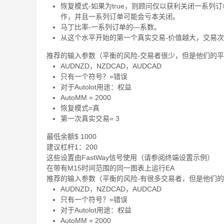
恢复模式-如果为true，则顾问仅以获利关闭一系
作，并且一系列订单可能会亏本关闭。
马丁比率-一系列订单的—系数。
从这个水平开始的第一个真实交易-价值越大，交易
推荐的输入参数（平衡的风险-交易者很少，但是他们的
AUDNZD，NZDCAD，AUDCAD
只有一个符号？=错误
对于Autolot用途：权益
AutoMM = 2000
恢复模式=真
第一次真实交易= 3
最低余额$ 1000
建议杠杆1：200
这些设置由FastWay信号使用（请参阅终端设置示例）
在带有M15时间范围的同一图表上运行EA
推荐的输入参数（平衡的风险-有很多交易者，但是他们
AUDNZD，NZDCAD，AUDCAD
只有一个符号？=错误
对于Autolot用途：权益
AutoMM = 2000