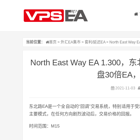
当前位置：
首页
>
外汇EA集市
>
套利/延迟EA
> North East
North East Way EA 1
盘30倍EA
2021-11-03
东北路EA是一个全自动的“回调”交易系统，特别适用于
主要模式，在任何方向剧烈波动后，交易价格的回报。
时间范围：M15