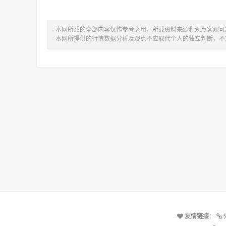
· 本网所载的全部内容仅作参考之用，所载资料来源和观点客观
· 本网所提供的行情数据分析及观点不应取代个人的独立判断，
友情链接
：