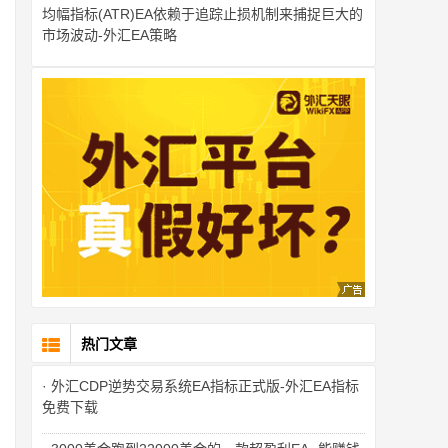
均幅指标(ATR)EA依赖于追踪止损机制来捕捉巨大的
市场波动-外汇EA策略
热门文章
· 外汇CDP逆势交易系统EA指标正式版-外汇EA指标
免费下载