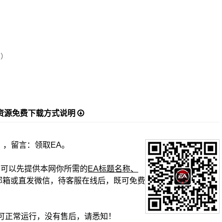
例）
资源免费下载方式说明
】，留言：领取EA。
复时，可以先提供本网你所需的
EA标题名称、
邮箱或直发微信，待客服在线后，既可免费
可正常运行，没有售后，请悉知！