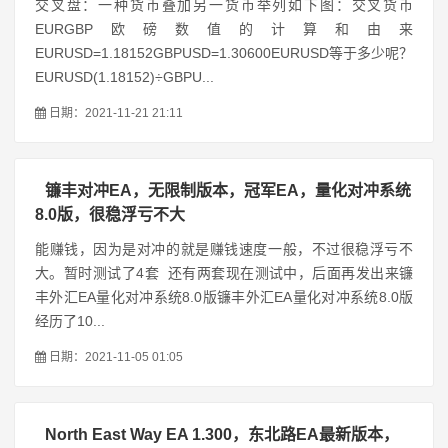
交叉盘：一种货币叠加另一货币举列如下图：交叉货币
EURGBP欧磅数值的计算和由来
EURUSD=1.18152GBPUSD=1.30600EURUSD等于多少呢？
EURUSD(1.18152)÷GBPU...
日期：2021-11-21 21:11
镰丰对冲EA，无限制版本，冠军EA，量化对冲系统
8.0版，很稳浮亏不大
能赚钱，因为是对冲的就是赚钱速度一般，不过很稳浮亏不
大。暂时测试了4套 还有两套现在测试中，后面再发出来镰
丰外汇EA量化对冲系统8.0版镰丰外汇EA量化对冲系统8.0版
经历了10...
日期：2021-11-05 01:05
North East Way EA 1.300，东北路EA最新版本，