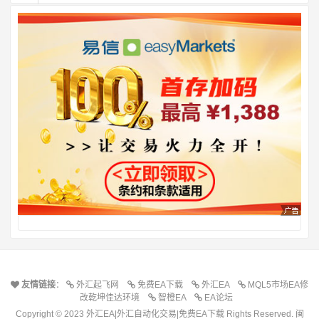
友情链接
：
外汇起飞网
免费EA下载
外汇EA
MQL5市场EA修
改乾坤佳达环境
智橙EA
EA论坛
Copyright © 2023 外汇EA|外汇自动化交易|免费EA下载 Rights Reserved.
闽