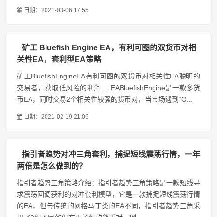
日期：2021-03-06 17:55
矿工 Bluefish Engine EA，有利可图的双货币对相
关性EA，套利型EA策略
矿工BluefishEngineEA有利可图的双货币对相关性EA聪明的
交易者，获取低风险的利润.....EABluefishEngine是一款多货
币EA，同时交易2个相关性较强的货币对，当市场遇到“O...
日期：2021-02-19 21:06
指引者趋势对冲三角套利，捕捉短线震荡行情，一年
两倍是怎么做到的？
指引者趋势三角策略介绍：指引者趋势三角策略是一款短线寻
求震荡回调获利的对冲套利模型，它是一款捕捉短线震荡行情
的EA，但与传统的网格马丁类的EA不同，指引者趋势三角采