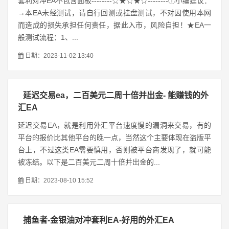
套利对冲EA不包含面板--------☆★☆★☆--------①小编建议：
→本EA未经测试，请自行回测或挂盘测试，不对因使用本网
而造成的损失承担任何责任，据此入市，风险自担！★EA一
般测试流程：1、...
日期：2023-11-02 13:40
延迟交易ea，二百美元二周十倍并出金- 能赚钱的外
汇EA
延迟交易EA，就是利用外汇平台速度慢的漏洞来交易，有的
平台的报价比其他平台的晚一点，当然这个主要体现在盗版平
台上，不过这类EA需要慎用，否则被平台商发现了，就可能
被冻结。以下是二百美元二周十倍并出金的...
日期：2023-08-10 15:52
捕鱼者-金银油对冲套利EA-好用的外汇EA