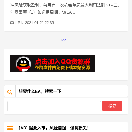
冲风险获取盈利，每月有一次机会单局最大利润达到30%三、
注意事项（1）如适用周期：该EA...
日期：2021-01-21 22:35
1
2
3
想要什么EA，搜索一下
[AD] 据此入市，风险自担，谨防损失！