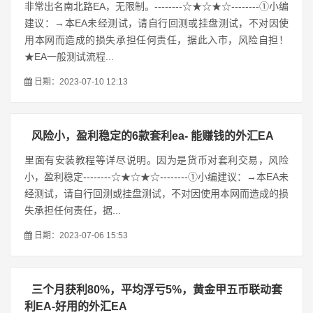
非常出名南北路EA，无限制。--------☆★☆★☆--------①小编
建议：→本EA未经测试，请自行回测或挂盘测试，不对因使
用本网而造成的损失承担任何责任，据此入市，风险自担！
★EA一般测试流程...
日期：2023-07-10 12:13
风险小，盈利稳定的6款套利ea- 能赚钱的外汇EA
里面有安装教程等详尽说明。因为是货币对套利交易，风险
小，盈利稳定--------☆★☆★☆--------①小编建议：→本EA未
经测试，请自行回测或挂盘测试，不对因使用本网而造成的损
失承担任何责任，据...
日期：2023-07-06 15:53
三个月获利80%，平均浮亏5%，黄金甲五币联动套
利EA-好用的外汇EA