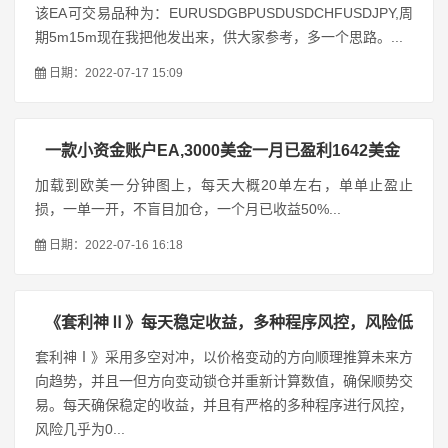
该EA可交易品种为：EURUSDGBPUSDUSDCHFUSDJPY,周
期5m15m现在我把他发出来，供大家参考，多一个思路。...
日期：2022-07-17 15:09
一款小资金账户EA,3000美金一月已盈利1642美金
加载到欧美一分钟图上，每天大概20单左右，单单止盈止
损，一单一开，不盲目加仓，一个月已收益50%...
日期：2022-07-16 16:18
《套利神Ⅱ》每天稳定收益，多种程序风控，风险低
套利神Ⅰ》采用多空对冲，以价格变动的方向顺理推算未来方
向趋势，并且一但方向变动锁仓并重新计算数值，确保顺势交
易。每天确保稳定的收益，并且有严格的多种程序进行风控，
风险几乎为0...