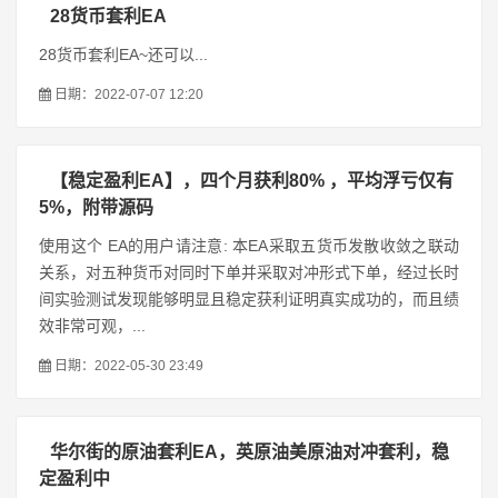
28货币套利EA
28货币套利EA~还可以...
日期：2022-07-07 12:20
【稳定盈利EA】，四个月获利80% ，平均浮亏仅有
5%，附带源码
使用这个 EA的用户请注意: 本EA采取五货币发散收敛之联动
关系，对五种货币对同时下单并采取对冲形式下单，经过长时
间实验测试发现能够明显且稳定获利证明真实成功的，而且绩
效非常可观，...
日期：2022-05-30 23:49
华尔街的原油套利EA，英原油美原油对冲套利，稳
定盈利中