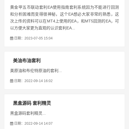
黄金甲五币联动套利EA使用指南套利系统因为不能进行回测
和分析困难而变得很神秘，这个EA想必大家非常的熟悉，这
次上传的资料可以在MT4上使用的EA，和MT5回测的EA，可
以方便大家更为直观的认识套利EA...
日期：2023-07-05 15:04
美油布油套利
美原油和布伦特原油的套利...
日期：2022-09-14 16:02
黑盒源码 套利精灵
黑盒源码套利精灵...
日期：2022-09-14 14:07