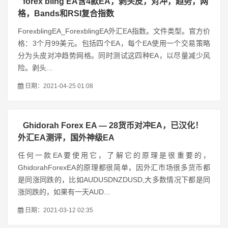
forex bling EA含4款EA，剥头皮，对冲，趋势，网
格，Bands和RSI复合指数
ForexblingEA_ForexblingEA外汇EA指数。文件类型。官方价
格：3个月99美元。包括四个EA，每个EA使用一个交易策略
分为头皮对冲趋势网格。同时测试这四种EA，以尽量减少风
险。剥头...
日期：2021-04-25 01:08
Ghidorah Forex EA — 28货币对冲EA，已汉化！
外汇EA测评，国外神级EA
任何一款EA要使用它，了解它的原理是很重要的，
GhidorahForexEA的原理都很简单，因外汇市场很多货币都
是同涨同跌的，比如AUDUSDNZDUSD,大多数情况下都是同
涨同跌的，如果有一天AUD...
日期：2021-03-12 02:35