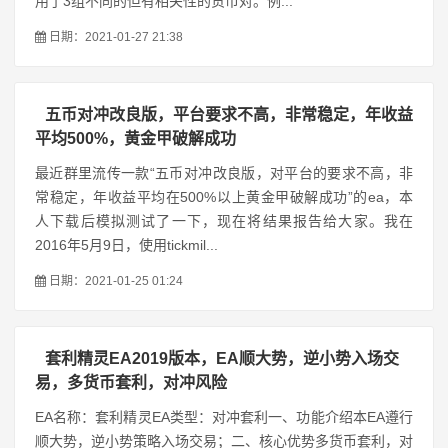
用了3组不同的但有相关性的货币对。例...
日期：2021-01-27 21:38
五币对冲改良版，平台要求不高，非常稳定，年收益
平均500%，黄金甲破解成功
最近群里流传一款“五币对冲改良版，对平台的要求不高，非
常稳定，年收益平均在500%以上黄金甲破解成功”的ea，本
人下载后模拟测试了一下，现在将结果报告给大家。我在
2016年5月9日，使用tickmil...
日期：2021-01-25 01:24
套利精灵EA2019版本，EA顺大势，逆小势入场交
易，多货币套利，对冲风险
EA名称：套利精灵EA类型：对冲套利一、功能介绍本EA遵行
顺大势，逆小势策略入场交易；二、核心优势多货币套利，对