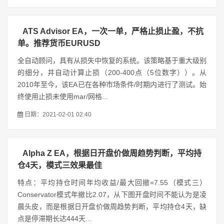
ATS Advisor EA，一次一单，严格止损止盈，不抗
单。推荐货币EURUSD
全自动顾问，具有从损失中恢复的系统。该策略基于重大级别
的细分，并自动计算止损（200-400点（5位数字））。从
2010年至今，该EA已在各种市场条件/时期内进行了测试。始
终使用止损未使用mar/网格...
日期：2021-02-01 02:40
Alpha Z EA，根据日开盘价做周趋势判断，平均持
仓4天，模式三效果最佳
特点：平均持仓时间年均收益/最大回撤=7.55（模式三）
Conservator模式年撤比2.07，从下图开盘时间不能认为是凌
晨头皮，而是根据日开盘价做周趋势判断，平均持仓4天，缺
点是停滞期长达444天...