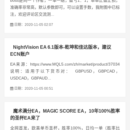
boss是同一个作者，一单一结，盈亏1：1，单单止盈止损，
准确率非常高，默认参数即可，可以设置手数，我附图中已标
注，欢迎评论区交流测...
日期：2020-11-05 02:07
NightVision EA 6.1版本-乾坤和佳达版本，建议
ECN账户
EA来源：https://www.MQL5.com/zh/market/product/37034
说明：适用于以下货币对： GBPUSD，GBPCAD，
USDCAD，GBPAUD...
日期：2020-11-05 00:51
魔术满分EA，MAGIC SCORE EA，10年100%胜率
的圣杯EA来了
全网首发，欧美单币圣杯，胜率100%，日均一单（胜率比