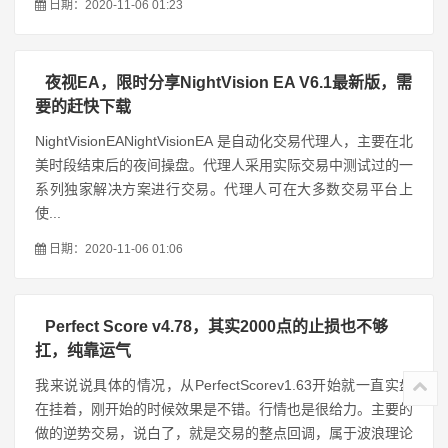
日期：2020-11-06 01:23
夜视EA，限时分享NightVision EA V6.1最新版，需
要的赶快下载
NightVisionEANightVisionEA 是自动化交易代理人，主要在北
美时段结束后的夜间操盘。代理人采用实际交易中测试过的一
系列独家解决方案进行交易。代理人可在大多数交易平台上
使...
日期：2020-11-06 01:06
Perfect Score v4.78，其实2000点的止损也不够
扛，纯靠运气
我来说说具体的情况，从PerfectScorev1.63开始就一直实盘
在挂着，刚开始的时候效果是不错。行情也是很给力。主要的
做的逆势交易，说白了，就是交易的整点回调，属于波浪理论