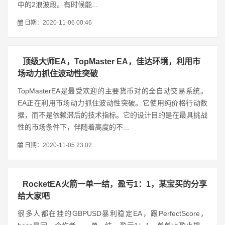
中的2浪波段。有时候能...
日期：2020-11-06 00:46
顶级大师EA，TopMaster EA，佳达环境，利用市
场动力抓住波动性突破
TopMasterEA是最受欢迎的主要货币对的全自动交易系统。
EA正在利用市场动力抓住波动性突破。它使用纯价格行动数
据，而不是依赖滞后的技术指标。它的设计目的是在最具挑战
性的市场条件下，伴随着高度的不...
日期：2020-11-05 23:02
RocketEA火箭一单一结，盈亏1：1，某宝买的分享
给大家吧
很多人都在挂的GBPUSD暴利稳定EA，跟PerfectScore，