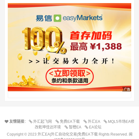
友情链接
：
外汇起飞网
免费EA下载
外汇EA
MQL5市场EA修
改乾坤佳达环境
智橙EA
EA论坛
Copyright © 2023 外汇EA|外汇自动化交易|免费EA下载 Rights Reserved.
闽