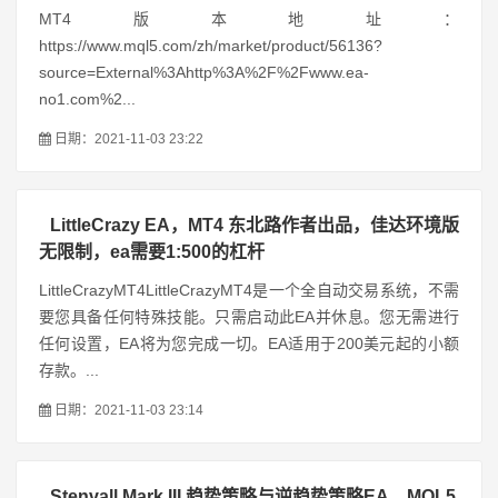
MT4版本地址：
https://www.mql5.com/zh/market/product/56136?
source=External%3Ahttp%3A%2F%2Fwww.ea-
no1.com%2...
日期：2021-11-03 23:22
LittleCrazy EA，MT4 东北路作者出品，佳达环境版
无限制，ea需要1:500的杠杆
LittleCrazyMT4LittleCrazyMT4是一个全自动交易系统，不需
要您具备任何特殊技能。只需启动此EA并休息。您无需进行
任何设置，EA将为您完成一切。EA适用于200美元起的小额
存款。...
日期：2021-11-03 23:14
Stenvall Mark III 趋势策略与逆趋势策略EA，MQL5