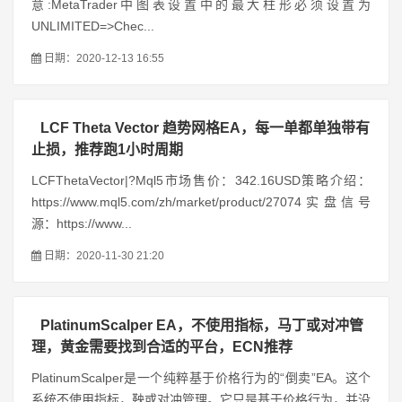
意:MetaTrader中图表设置中的最大柱形必须设置为
UNLIMITED=>Chec...
日期：2020-12-13 16:55
LCF Theta Vector 趋势网格EA，每一单都单独带有
止损，推荐跑1小时周期
LCFThetaVector|?Mql5市场售价：342.16USD策略介绍：
https://www.mql5.com/zh/market/product/27074实盘信号
源：https://www...
日期：2020-11-30 21:20
PlatinumScalper EA，不使用指标，马丁或对冲管
理，黄金需要找到合适的平台，ECN推荐
PlatinumScalper是一个纯粹基于价格行为的“倒卖”EA。这个
系统不使用指标，鞅或对冲管理。它只是基于价格行为，并没