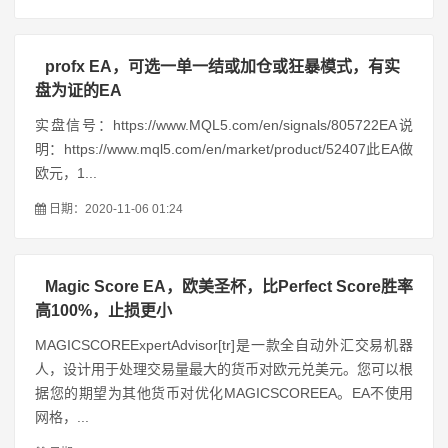
profx EA，可选一单一结或加仓或狂暴模式，有实
盘为证的EA
实盘信号：https://www.MQL5.com/en/signals/805722EA说
明：https://www.mql5.com/en/market/product/52407此EA做
欧元，1...
日期：2020-11-06 01:24
Magic Score EA，欧美圣杯，比Perfect Score胜率
高100%，止损更小
MAGICSCOREExpertAdvisor[tr]是一款全自动外汇交易机器
人，设计用于处理交易量最大的货币对欧元兑美元。您可以根
据您的期望为其他货币对优化MAGICSCOREEA。EA不使用
网格，...