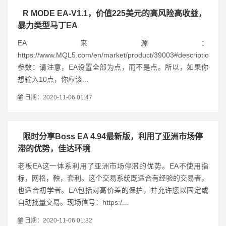
R MODE EA-V1.1，价值225美元的高风险高收益，
暴力类型马丁EA
EA来源：
https://www.MQL5.com/en/market/product/39003#descriptionEA
参数：请注意，EA设置全部为点，而不是点。所以，如果你
想输入10点，你应该...
日期：2020-11-06 01:47
限时分享Boss EA 4.94最新版，利用了亚洲市场停
滞的优势，佳达环境
老板EA这一体系利用了亚洲市场停滞的优势。EA不使用指
标，网格，鞅，套利。这个交易系统既适合有经验的交易者，
也适合初学者。EA包括对高价差的保护，并允许您以固定或
自动批量交易。现场信号：https:/...
日期：2020-11-06 01:32