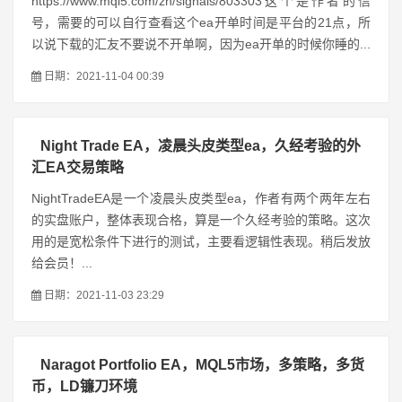
https://www.mql5.com/zh/signals/803303这个是作者的信
号，需要的可以自行查看这个ea开单时间是平台的21点，所
以说下载的汇友不要说不开单啊，因为ea开单的时候你睡的...
日期：2021-11-04 00:39
Night Trade EA，凌晨头皮类型ea，久经考验的外
汇EA交易策略
NightTradeEA是一个凌晨头皮类型ea，作者有两个两年左右
的实盘账户，整体表现合格，算是一个久经考验的策略。这次
用的是宽松条件下进行的测试，主要看逻辑性表现。稍后发放
给会员！...
日期：2021-11-03 23:29
Naragot Portfolio EA，MQL5市场，多策略，多货
币，LD镰刀环境