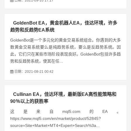
日期：2021-09-10 17:17
GoldenBot EA，黄金机器人EA，佳达环境，许多
趋势和反趋势EA系统
GoldenBot是一个多元化的黄金交易系统组合。你遇到的大多
数黄金交易系统要么是纯趋势系统，要么是反趋势系统。因
此，它们只在某些市场阶段表现良好。GoldenBot包括许多趋
势和反趋势系统，使其在任...
日期：2021-08-21 00:42
Cullinan EA，佳达环境，最新版EA高性能策略和
90％以上的获胜率
这是来自mql5.com的EA。
https://www.mql5.com/en/market/product/52845?
source=Site+Market+MT4+Expert+Search%3a...