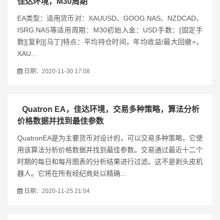
佳达环境，M30周期
EA类型：适用货币对：XAUUSD、GOOG.NAS、NZDCAD、
ISRG.NAS等适用周期：M30初始入金：USD手数：[固定手
数][复利][马丁]特点：平均持仓时间，年均收益/最大回撤=，
XAU...
日期：2020-11-30 17:08
Quatron EA，佳达环境，交易多种策略，算法分析
价格数据并找到最佳参数
QuatronEA是为主要货币对设计的，可以交易多种策略，它使
用该算法分析价格数据并找到最佳参数。交易通过最近十二个
时期的每日和每月图表的分析结果进行过滤。这不是剥头皮机
器人。它将在所有经纪商处以精确...
日期：2020-11-25 21:04