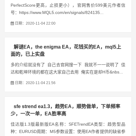
PerfectScore更高，止损更小），官网售价599美元作者信
号：https://www.MQL5.com/en/signals/824135...
日期：2020-11-04 22:00
解谜EA，the enigma EA，花钱买的EA，mql5上
面的，已上实盘
多的介绍就没有了 自己去官网搜一下 我就不一一说明了 佳
达和乾坤环境的都在这大家自己去用 俺实在是却H币&nbs...
日期：2020-11-04 21:56
sfe strend ea1.3，趋势EA，顺势做单，下单频率
少，一次一单，EA胜率高
佳达版1.3版最新版EA名称：SFETrendEA类型：趋势型品
种：EURUSD周期：M5参数设置：使用EA作者提供的缺省参