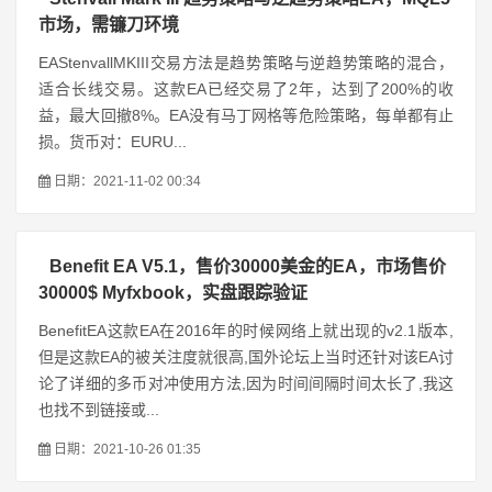
市场，需镰刀环境
EAStenvallMKIII交易方法是趋势策略与逆趋势策略的混合，
适合长线交易。这款EA已经交易了2年，达到了200%的收
益，最大回撤8%。EA没有马丁网格等危险策略，每单都有止
损。货币对：EURU...
日期：2021-11-02 00:34
Benefit EA V5.1，售价30000美金的EA，市场售价
30000$ Myfxbook，实盘跟踪验证
BenefitEA这款EA在2016年的时候网络上就出现的v2.1版本,
但是这款EA的被关注度就很高,国外论坛上当时还针对该EA讨
论了详细的多币对冲使用方法,因为时间间隔时间太长了,我这
也找不到链接或...
日期：2021-10-26 01:35