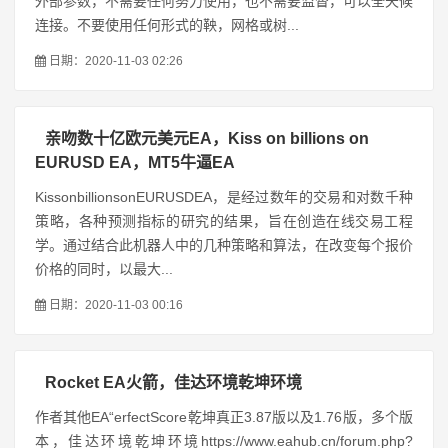
外部参数，不需要任何努力使用，也不需要监督，可以全天候
连接。不要使用任何形式的鞅，网格或树...
日期：2020-11-03 02:26
亲吻数十亿欧元美元EA，Kiss on billions on
EURUSD EA，MT5牛逼EA
KissonbillionsonEURUSDEA，是经过数年的交易和对数千种
策略，各种预测指标的研究的结果，旨在创造在线交易工程
学。通过结合此机器人中的几种策略和算法，在改变每个报价
价格的同时，以最大...
日期：2020-11-03 00:16
Rocket EA火箭，佳达环境乾坤环境
作者其他EA“erfectScore乾坤真正3.87版以及1.76版，多个版
本，佳达环境乾坤环境https://www.eahub.cn/forum.php?