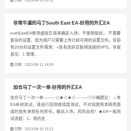
日期：2023-08-14 10:52
非常牛逼的马丁South East EA-好用的外汇EA
outhEastEA使用虚拟交易来确定入场，不使用指标， 不需要
复杂的设置，因为用户只需要上传已经可用的设置文件。目前
有20对的设置文件需求：+具有良好互联网连接的VPS。专家
意见：1.管理...
日期：2023-08-11 14:05
加仓马丁一次一单-好用的外汇EA
加仓马丁一次一单--------☆★☆★☆--------①小编建议：→本
EA未经测试，请自行回测或挂盘测试，不对因使用本网而造
成的损失承担任何责任，据此入市，风险自担！★EA一般测
试流程：1、用历史...
日期：2023-08-10 15:21