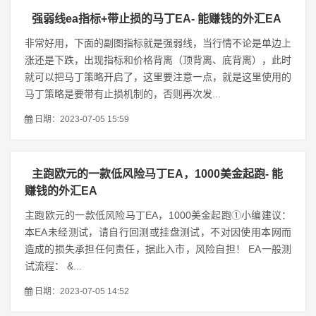
强弱线ea指标+带止损的马丁EA- 能赚钱的外汇EA
非常好用，下面的副图指标就是强弱线，当行情不论是单边上
涨还是下跌，出现指标和价格背离（顶背离、底背离），此时
就可以把马丁策略开启了，这里要注意一点，就是这里使用的
马丁策略是要带有止损机制的，否则再次发...
日期：2023-07-05 15:59
主跑欧元的一款低风险马丁EA，1000美金起跑- 能
赚钱的外汇EA
主跑欧元的一款低风险马丁EA，1000美金起跑①小编建议：
本EA未经测试，请自行回测或挂盘测试，不对因使用本网而
造成的损失承担任何责任，据此入市，风险自担！ EA一般测
试流程： &...
日期：2023-07-05 14:52