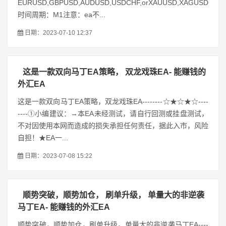
EURUSD,GBPUSD,AUDUSD,USDCHF,orXAUUSD,XAGUSD
时间周期：M1注意：ea不...
日期：2023-07-10 12:37
这是一款双向马丁EA策略， 双龙戏珠EA- 能赚钱的
外汇EA
这是一款双向马丁EA策略，双龙戏珠EA--------☆★☆★☆----
----①小编建议：→本EA未经测试，请自行回测或挂盘测试，
不对因使用本网而造成的损失承担任何责任，据此入市，风险
自担！★EA一...
日期：2023-07-08 15:22
顺势突破，顺势加仓， 刷单升级， 单量大的非逆袭
马丁EA- 能赚钱的外汇EA
顺势突破，顺势加仓，刷单升级，单量大的非逆袭马丁EA----