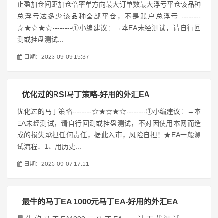
止盈加仓间距加仓倍率单方向最大订单数最大浮亏平仓该品种
总浮亏达多少该品种全部平仓，不是账户总浮亏 --------
☆★☆★☆--------①小编建议：→本EA未经测试，请自行回
测或挂盘测试...
日期：2023-09-09 15:37
优化过的RSI马丁策略-好用的外汇EA
优化过的马丁策略--------☆★☆★☆--------①小编建议：→本
EA未经测试，请自行回测或挂盘测试，不对因使用本网而造
成的损失承担任何责任，据此入市，风险自担！★EA一般测
试流程：1、用历史...
日期：2023-09-07 17:11
最牛的马丁EA 1000元马丁EA-好用的外汇EA