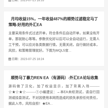
日期：2023-07-25 18:33
月均收益15%，一年收益487%的顺势过滤稳定马丁
策略-好用的外汇EA
主要采用条件式过滤开单，符合条件后自动开单，如果没有开
单，那就耐心等等。参数优化好以后可以全自动运行，无需人
工干预，可以应对各类数据行情，无需关闭，自行做好成本，
风控，和策略管理就好。下图为MQL5官...
日期：2023-07-25 18:24
顺势马丁暴力REN EA（有源码）-外汇EA论坛收集
源码做了汉化，加了权益显示，加了背离入场--------
☆★☆★☆--------①小编建议：→本EA未经测试，请自行回
测或挂盘测试，不对因使用本网而造成的损失承担任何责任，
据此入市，风险自担！★EA...