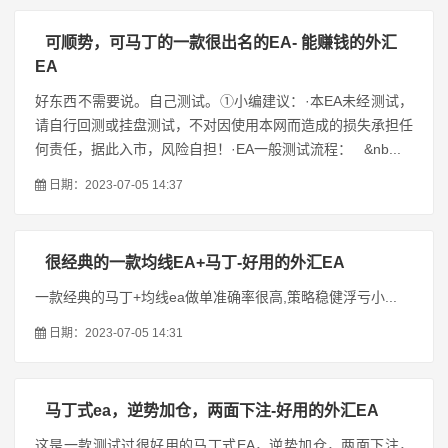
可顺势，可马丁的一款很出名的EA- 能赚钱的外汇
EA
好东西不需要说。自己测试。①小编建议：·本EA未经测试，
请自行回测或挂盘测试，不对因使用本网而造成的损失承担任
何责任，据此入市，风险自担！·EA一般测试流程： &nb...
日期：2023-07-05 14:37
很经典的一款均线EA+马丁-好用的外汇EA
一款经典的马丁+均线ea做单准确率很高,策略稳健浮亏小...
日期：2023-07-05 14:31
马丁式ea，逆势加仓，两面下注-好用的外汇EA
这是一款测试过很好用的马丁式EA，逆势加仓，两面下注，