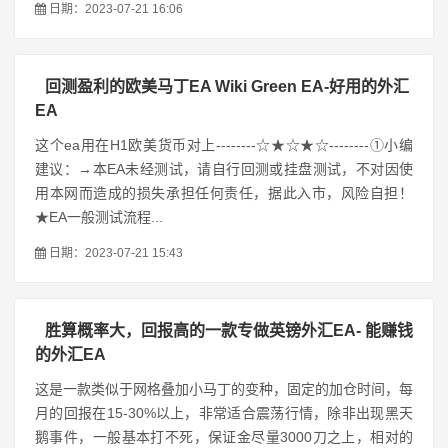
日期：2023-07-21 16:06
回测盈利的欧美马丁EA Wiki Green EA-好用的外汇
EA
这个ea用在H1欧美货币对上--------☆★☆★☆--------①小编
建议：→本EA未经测试，请自行回测或挂盘测试，不对因使
用本网而造成的损失承担任何责任，据此入市，风险自担！
★EA一般测试流程...
日期：2023-07-21 15:43
胜算概率大，回报高的一款专做英镑外汇EA- 能赚钱
的外汇EA
这是一款类似于网格叠加小马丁的变种，固定的加仓时间，每
月的回报在15-30%以上，非常适合震荡行情，除非出现黑天
鹅事件，一般基本打不死，保证金尽量3000刀之上，相对的