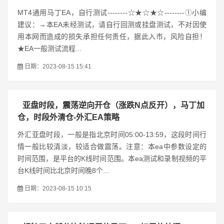
MT4通用马丁EA，自行测试--------☆★☆★☆--------①小编
建议：→本EA未经测试，请自行回测或挂盘测试，不对因使
用本网而造成的损失承担任何责任，据此入市，风险自担！
★EA一般测试流程...
日期：2023-08-15 15:41
亚盘时段，震荡逆向开仓（涨跌N点反开），马丁加
仓，时段外清仓-外汇EA策略
外汇亚盘时段，一般是指北京时间05:00-13:59，这段时间行
情一般比较清淡，较适合做震荡。注意：本ea中参数设定的
时间范围，是平台的K线时间范围。本ea测试和录制视频的平
台K线时间比北京时间晚8个...
日期：2023-08-15 10:15