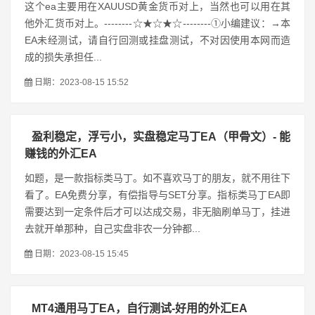
这个ea主要用在XAUUSD黄金货币对上，当然也可以用在其
他外汇货币对上。--------☆★☆★☆--------①小编建议：→本
EA未经测试，请自行回测或挂盘测试，不对因使用本网而造
成的损失承担任...
日期：2023-08-15 15:52
盈利稳定，浮亏小，实盘稳定马丁EA（甲骨文）- 能
赚钱的外汇EA
如题，是一款指标类马丁。如不喜欢马丁的朋友，就不用往下
看了。EA免费分享，有偿指导与SET分享。指标类马丁EA即
需要达到一定条件后才可以达成交易，非无脑刷单马丁，挂进
去就开单那种，自己实盘非农一分钟都...
日期：2023-08-15 15:45
MT4通用马丁EA，自行测试-好用的外汇EA