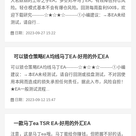
大名鼎鼎的上帝之手EA，多空对冲马丁EA，有效降低持仓风
险。轻仓模式基本不会有爆仓风险。回测每周盈利500$，欢
迎下载研究--------☆★☆★☆--------①小编建议：→本EA未经
测试，请自行...
日期：2023-09-27 15:22
可以锁仓策略EA均线马丁EA-好用的外汇EA
可以锁仓策略EA均线马丁EA--------☆★☆★☆--------①小编
建议：→本EA未经测试，请自行回测或挂盘测试，不对因使
用本网而造成的损失承担任何责任，据此入市，风险自担！
★EA一般测试流程...
日期：2023-09-12 15:47
一款马丁ea TSR EA-好用的外汇EA
注意，这是马丁ea哦，马丁能给你赚钱，但把握不好的话，