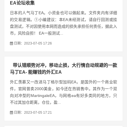
EA论坛收集
日本的人气马丁EA。小资金也可以做起来。文件夹内有详细
的交易逻辑。①小编建议：本EA未经测试，请自行回测或挂
盘测试，不对因使用本网而造成的损失承担任何责任，据此入
市，风险自担！ EA一般测试...
日期：2023-07-05 17:26
带认错顺势对冲，移动止损，大行情自动规避的一款
马丁EA- 能赚钱的外汇EA
外汇羡慕又一改进马丁格尔型加码EA，是国外的一个商业软
件，官网曾卖2000美金，如今还在热销售中。其作为一个双
向对冲型的MartingaleEA，与网格ea有好多类同的地方，只
不过其加仓距离，仓位，盈...
日期：2023-07-05 17:21