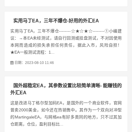
实用马丁EA，三年不爆仓-好用的外汇EA
实用马丁EA，三年不爆仓--------☆★☆★☆--------①小编建
议：→本EA未经测试，请自行回测或挂盘测试，不对因使用
本网而造成的损失承担任何责任，据此入市，风险自担！
★EA一般测试流程：1...
日期：2023-08-10 11:46
国外超稳定EA，其参数设置比较简单清晰- 能赚钱的
外汇EA
这是改进马丁格尔型加码EA，是国外的一个商业软件，官网
曾卖2000美金，如今还在热销售中。其作为一个双向对冲型
的MartingaleEA，与网格ea有好多类同的地方，只不过其加
仓距离，仓位，盈利目标比...