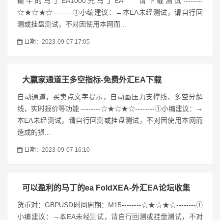
最牛的马丁EA1000元马丁EA 请下载测试--------
☆★☆★☆--------①小编建议：→本EA未经测试，请自行回
测或挂盘测试，不对因使用本网而...
日期：2023-09-07 17:05
大赢家通道王多空指标-免费外汇EA下载
自动通道，买卖点文字提示，自动画压力支撑线、多空分解
线，实时报价等功能 --------☆★☆★☆--------①小编建议：→
本EA未经测试，请自行回测或挂盘测试，不对因使用本网而
造成的损...
日期：2023-09-07 16:10
可以盈利的马丁的ea FoldXEA-外汇EA论坛收集
货币对：GBPUSD时间周期：M15--------☆★☆★☆--------①
小编建议：→本EA未经测试，请自行回测或挂盘测试，不对