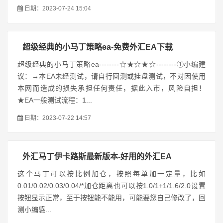
日期：2023-07-24 15:04
超级经典的小马丁策略ea-免费外汇EA下载
超级经典的小马丁策略ea--------☆★☆★☆--------①小编建
议：→本EA未经测试，请自行回测或挂盘测试，不对因使用
本网而造成的损失承担任何责任，据此入市，风险自担！
★EA一般测试流程：1...
日期：2023-07-22 14:57
外汇马丁伊卡路斯最新版本-好用的外汇EA
这个马丁可以按比例加仓，按照每单加一定量，比如
0.01/0.02/0.03/0.04/*加仓距离也可以按1.0/1+1/1.6/2.0设置
按钮显示正常，至于按钮能不能用，可能要您自己修改了，回
测小编感...