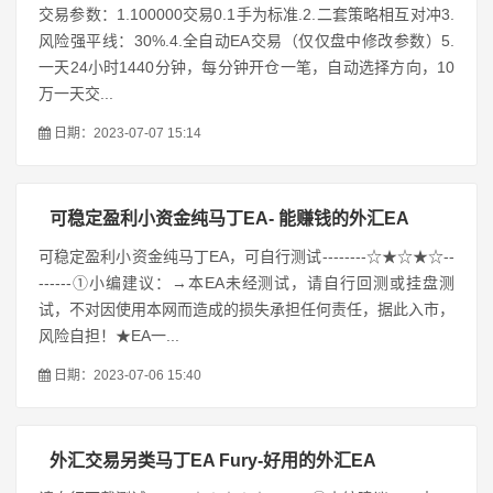
交易参数：1.100000交易0.1手为标准.2.二套策略相互对冲3.
风险强平线：30%.4.全自动EA交易（仅仅盘中修改参数）5.
一天24小时1440分钟，每分钟开仓一笔，自动选择方向，10
万一天交...
日期：2023-07-07 15:14
可稳定盈利小资金纯马丁EA- 能赚钱的外汇EA
可稳定盈利小资金纯马丁EA，可自行测试--------☆★☆★☆--
------①小编建议：→本EA未经测试，请自行回测或挂盘测
试，不对因使用本网而造成的损失承担任何责任，据此入市，
风险自担！★EA一...
日期：2023-07-06 15:40
外汇交易另类马丁EA Fury-好用的外汇EA