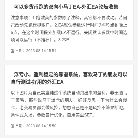
可以多货币跑的双向小马丁EA-外汇EA论坛收集
注意事项：1.跑欧美的参数除了注释，其它都不要改动。若自
己改动先跑模拟账户。2.EA默认参数运行时间为早5点到晚上
5点，在这个时间段外加载EA不运行。关闭默认参数中时间选
项可以运行（不推荐）。3.本E...
日期：2023-08-14 15:51
浮亏小，盈利稳定的靠谱系统，喜欢马丁的朋友可以
自行测试-好用的外汇EA
以下图片为自己实盘纯这个系统自动跑出来的盈利，非无脑马
丁策略，那些说马丁爆仓的朋友，好好反思一下为什么会爆
仓，老交易员都会做风控，想想自己是不是风控不够果断呢。
条件式入场，参数自行优化，自用实盘SET...
日期：2023-08-14 15:50