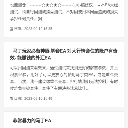
也能爆仓！--------☆★☆★☆--------①小编建议：→本EA未经
测试，请自行回测或挂盘测试，不对因使用本网而造成的损失
承担任何责任，据...
日期：2023-09-12 15:35
马丁玩家必备神器,解套EA 对大行情套住的账户有奇
效- 能赚钱的外汇EA
可以用回测来看效果，通过测试来找到更好的解套参数，并且
积累经验，用好了可以更放心的使用马丁类EA，或是重仓交
易，当然，我不建议你重仓交易，但行情我们无法控制，有时
候难免会被套住，套住了有解决办法总比什...
日期：2023-09-10 15:49
非常暴力的马丁EA