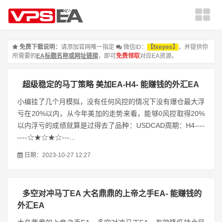
免费下载说明：
请添加官网唯一指定
微信ID：
【fxeyes】
，并提供你
所需要的
EA标题名称或网址链接
，即可
免费领取
对应EA资源。
超级稳定的马丁策略 美加EA-H4- 能赚钱的外汇EA
小编挂了几个月模拟，没有任何风控的情况下没有爆仓最大浮
亏在20%以内，从今年美加的走势来看，能够0风控取得20%
以内浮亏的成绩就算是过得去了品种：USDCAD周期：H4----
----☆★☆★☆---...
日期：2023-10-27 12:27
多空对冲马丁EA 大名鼎鼎的上帝之手EA- 能赚钱的
外汇EA