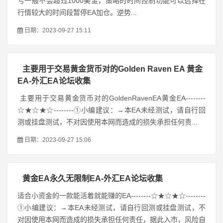
亏一般不会超过1000美金，策略的时间控制功能可以选择在
行情较大的时间段暂停EA加仓。逆势...
日期：2023-09-27 15:11
主要用于交易黄金货币对的Golden Raven EA 黄金
EA-外汇EA论坛收集
主要用于交易黄金货币对的GoldenRavenEA黄金EA--------
☆★☆★☆--------①小编建议：→本EA未经测试，请自行回
测或挂盘测试，不对因使用本网而造成的损失承担任何责...
日期：2023-09-27 15:06
黄金EA永久无限制EA-外汇EA论坛收集
适合小资金的一款能活着就能赚的EA--------☆★☆★☆--------
①小编建议：→本EA未经测试，请自行回测或挂盘测试，不
对因使用本网而造成的损失承担任何责任，据此入市，风险自