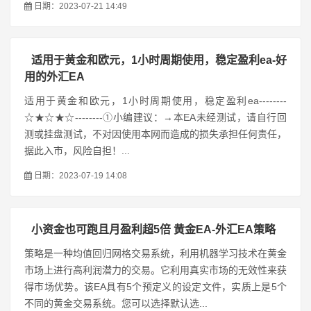
日期：2023-07-21 14:49
适用于黄金和欧元，1小时周期使用，稳定盈利ea-好
用的外汇EA
适用于黄金和欧元，1小时周期使用，稳定盈利ea--------
☆★☆★☆--------①小编建议：→本EA未经测试，请自行回
测或挂盘测试，不对因使用本网而造成的损失承担任何责任，
据此入市，风险自担！...
日期：2023-07-19 14:08
小资金也可跑且月盈利超5倍 黄金EA-外汇EA策略
策略是一种均值回归网格交易系统，利用机器学习技术在黄金
市场上进行高利润潜力的交易。它利用真实市场的无效性来获
得市场优势。该EA具有5个预定义的设定文件，实质上是5个
不同的黄金交易系统。您可以选择默认选...