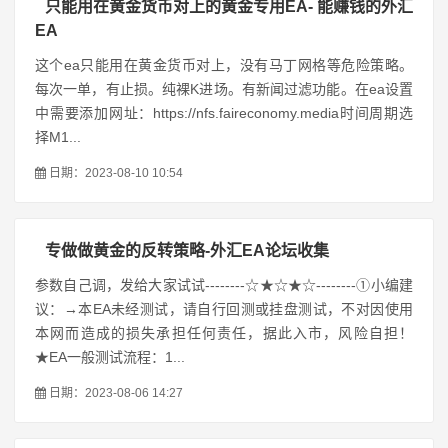
只能用在黄金货币对上的黄金专用EA- 能赚钱的外汇
EA
这个ea只能用在黄金货币对上，没有马丁网格等危险策略。
每次一单，有止损。纯裸K进场。有新闻过滤功能。在ea设置
中需要添加网址：https://nfs.faireconomy.media时间周期选
择M1...
日期：2023-08-10 10:54
专做做黄金的反转策略-外汇EA论坛收集
参数自己调，发给大家试试--------☆★☆★☆--------①小编建
议：→本EA未经测试，请自行回测或挂盘测试，不对因使用
本网而造成的损失承担任何责任，据此入市，风险自担！
★EA一般测试流程：1...
日期：2023-08-06 14:27