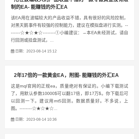
制的EA- 能赚钱的外汇EA
该EA用在波幅较大的产品收益不错，具有很好的风险控制，
对黑天鹅事件有较强的控制能力，建议在模拟盘进行实测。--
------☆★☆★☆--------①小编建议：→本EA未经测试，请自
行回测或挂盘测试，...
日期：2023-08-14 15:12
2年17倍的一款黄金EA，附图- 能赚钱的外汇EA
这是mql官网的正规ea，质量绝对有保证的。小编下载测试
了，用默认参数10000$可以翻17倍，即17万$。你下载后可
以回测一下。建议用mt5回测。数据质量好。不多说，上
图。--------☆★☆★☆...
日期：2023-08-14 10:36