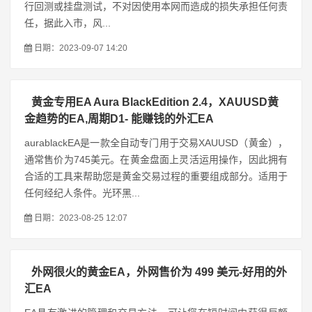
行回测或挂盘测试，不对因使用本网而造成的损失承担任何责
任，据此入市，风...
日期：2023-09-07 14:20
黄金专用EA Aura BlackEdition 2.4，XAUUSD黄
金趋势的EA,周期D1- 能赚钱的外汇EA
aurablackEA是一款全自动专门用于交易XAUUSD（黄金），
通常售价为745美元。在黄金盘面上灵活运用操作，因此拥有
合适的工具来帮助您是黄金交易过程的重要组成部分。适用于
任何经纪人条件。光环黑...
日期：2023-08-25 12:07
外网很火的黄金EA，外网售价为 499 美元-好用的外
汇EA