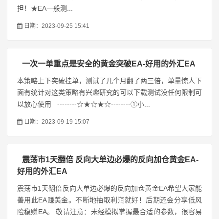
担！★EA一般测...
日期：2023-09-25 15:41
一次一单重点是安全的黄金突破EA-好用的外汇EA
本策略上下突破挂单，测试了几个月翻了两三倍，单量惊人下
面有统计对这类策略有兴趣研究的可以下载测试没任何限制可
以放心使用 --------☆★☆★☆--------①小...
日期：2023-09-19 15:07
震荡市1天翻倍 反向大单边必爆的反向加仓黄金EA-
好用的外汇EA
震荡市1天翻倍反向大单边必爆的反向加仓黄金EA希望大家能
善用此EA赚美金。不断地抽取利润就好！后期还会分享低风
险稳赚EA。 敬请注意：未经模拟掌握最合适的参数，很容易