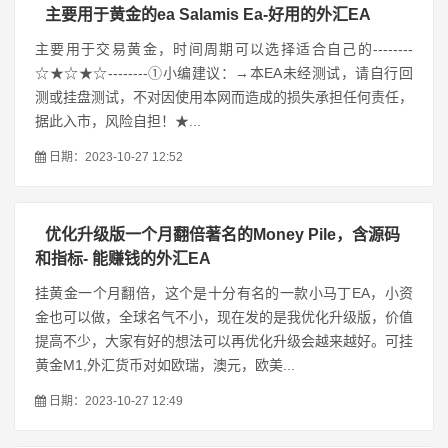
主要用于黄金的ea Salamis Ea-好用的外汇EA
主要用于交易黄金，时间周期可以选择适合自己的--------
☆★☆★☆--------①小编建议：→本EA未经测试，请自行回
测或挂盘测试，不对因使用本网而造成的损失承担任何责任，
据此入市，风险自担！★...
日期：2023-10-27 12:52
优化升级版一个月翻倍著名的Money Pile，含源码
和指标- 能赚钱的外汇EA
挂黄金一个月翻倍，这个是十分有名的一款小马丁EA，小资
金也可以做，全球名气不小，现在发的是我优化升级版，价值
提高不少，大家有好的想法可以再优化升级会越来越好。可挂
黄金M1,外汇货币对如欧瑞，澳元，欧美...
日期：2023-10-27 12:49