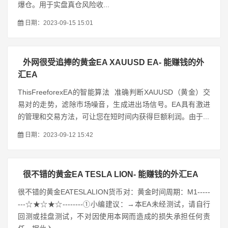
爆仓。用于实盘真仓风险收...
日期：2023-09-15 15:01
外网很受追捧的黄金EA XAUUSD EA- 能赚钱的外
汇EA
ThisFreeforexEA的智能算法 准确判断XAUUSD（黄金）交
易对的走势，滤除市场噪音，生成进出场信号。EA具有激进
的管理和交易方法，可让您在短时间内获得巨额利润。由于...
日期：2023-09-12 15:42
很不错的黄金EA TESLA LION- 能赚钱的外汇EA
很不错的黄金EATESLALION货币对：黄金时间周期：M1-----
---☆★☆★☆--------①小编建议：→本EA未经测试，请自行
回测或挂盘测试，不对因使用本网而造成的损失承担任何责