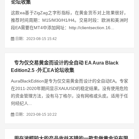
论坛收集
这款ea基于ZigZag之字形指标，在黄金货币对上效果很好，
推荐时间周期：M15/M30/H1/H4。交易时段：欧洲和美洲时
段EA需要在MT4中添加网址：http://clientsection.16...
日期：2023-08-15 15:42
专为仅交易黄金而设计的全自动 EA Aura Black
Edition2.5 -外汇EA论坛收集
AuraBlackEdition是专为仅交易黄金而设计的全自动EA。专家
在2011-2020年期间显示XAUUSD的稳定结果。没有使用危险
的资金管理方法，没有马丁格尔，没有网格或头皮。适用于任
何经纪人...
日期：2023-08-15 10:22
用在波幅较大的产品收益不错的一款专做黄金没有限