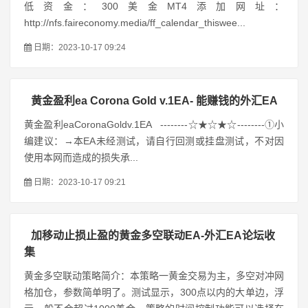
低资金：300美金MT4添加网址：
http://nfs.faireconomy.media/ff_calendar_thiswee...
日期：2023-10-17 09:24
黄金盈利ea Corona Gold v.1EA- 能赚钱的外汇EA
黄金盈利eaCoronaGoldv.1EA --------☆★☆★☆--------①小
编建议：→本EA未经测试，请自行回测或挂盘测试，不对因
使用本网而造成的损失承...
日期：2023-10-17 09:21
加移动止损止盈的黄金多空联动EA-外汇EA论坛收
集
黄金多空联动策略简介：本策略一黄金交易为主，多空对冲网
格加仓，参数简单明了。测试显示，300点以内的大单边，浮