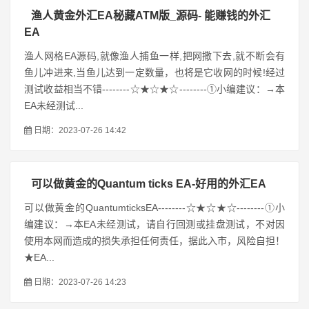
渔人黄金外汇EA秘藏ATM版_源码- 能赚钱的外汇
EA
渔人网格EA源码,就像渔人捕鱼一样,把网撒下去,就不断会有
鱼儿冲进来,当鱼儿达到一定数量，也将是它收网的时候!经过
测试收益相当不错--------☆★☆★☆--------①小编建议：→本
EA未经测试...
日期：2023-07-26 14:42
可以做黄金的Quantum ticks EA-好用的外汇EA
可以做黄金的QuantumticksEA--------☆★☆★☆--------①小
编建议：→本EA未经测试，请自行回测或挂盘测试，不对因
使用本网而造成的损失承担任何责任，据此入市，风险自担！
★EA...
日期：2023-07-26 14:23