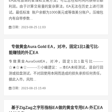
EA具有激进的管理和交易方法，可让您在短时间内获得巨额
利润。由于计算交易量的复杂算法，EA无法在历史上进行测
试。最低标准 账户余额为1000美元或等值美分账户。压缩包
内有自带参数...
日期：2023-08-25 11:03
专做黄金Aura Gold EA，对冲，固定1比1盈亏比-
能赚钱的外汇EA
专做黄金AuraGoldEA，对冲，固定1比1盈亏比--------
☆★☆★☆--------①小编建议：→本EA未经测试，请自行回
测或挂盘测试，不对因使用本网而造成的损失承担任何责任，
据此入市，风险...
日期：2023-08-15 15:49
基于ZigZag之字形指标EA做的黄金专用EA-外汇EA