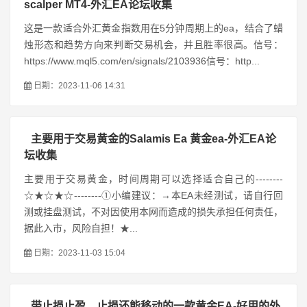
scalper MT4-外汇EA论坛收集
这是一款适合外汇黄金指数用在5分钟周期上的ea，结合了蜡
烛形态和趋势方向来判断交易机会，并且胜率很高。信号：
https://www.mql5.com/en/signals/2103936信号：http...
日期：2023-11-06 14:31
主要用于交易黄金的Salamis Ea 黄金ea-外汇EA论
坛收集
主要用于交易黄金，时间周期可以选择适合自己的--------
☆★☆★☆--------①小编建议：→本EA未经测试，请自行回
测或挂盘测试，不对因使用本网而造成的损失承担任何责任，
据此入市，风险自担！★...
日期：2023-11-03 15:04
带止损止盈，止损还能移动的一款黄金EA-好用的外