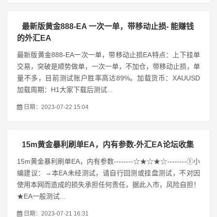
最新版黄金888-EA 一次一单，带移动止损- 能赚钱
的外汇EA
最新版黄金888-EA一次一单，带移动止损EA特点：上下挂单
交易，突破是顺势做单，一次一单，不加仓，带移动止损，单
量不多，目前测试账户胜率高达89%。加载货币：XAUUSD
加载周期：H1大家下载后测试...
日期：2023-07-22 15:04
15m黄金暴利刷单EA，内有参数-外汇EA论坛收集
15m黄金暴利刷单EA，内有参数--------☆★☆★☆--------①小
编建议：→本EA未经测试，请自行回测或挂盘测试，不对因
使用本网而造成的损失承担任何责任，据此入市，风险自担！
★EA一般测试...
日期：2023-07-21 16:31