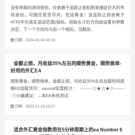
没有特殊的进场规则，仅依赖于追踪止损机制来捕捉巨大的市
场波动。可跑任意货币对，包括黄金！该追踪止损依赖于
ATR(平均真实波动范围)指标。初始头寸的方向由设置的参数
决定，下一个方向均与前一个相反。当触及...
日期：2024-01-04 10:33
金额止损，月收益35%左右的顺势黄金，顺势做单-
好用的外汇EA
顺势黄金，顺势做单，金额止损，月收益35%左右加载时间周
期H1加载货币：xauusd实盘统计： --------☆★☆★☆-------
-①小编建议：→本EA未经测试...
日期：2023-11-29 10:27
适合外汇黄金指数用在5分钟周期上的ea Number 6