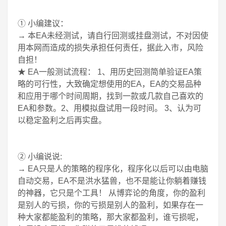
① 小编建议：
→ 本EA未经测试，请自行回测或挂盘测试，不对因使
用本网而造成的损失承担任何责任，据此入市，风险
自担！
★ EA一般测试流程： 1、用历史回测简单验证EA策
略的可行性，大致确定想使用的EA，EA的交易品种
和应用于哪个时间周期，找到一款或几款自己喜欢的
EA和参数。2、用模拟盘试用一段时间。 3、认为可
以稳定盈利之后再实盘。
② 小编说说:
→ EA只是人的策略的程序化，程序化以后可以由电脑
自动交易，EA不是洪水猛兽，也不是能让你躺着赚钱
的神器，它只是个工具！ 从博弈论的角度，你的盈利
是别人的亏损，你的亏损是别人的盈利，如果存在一
种大家都能盈利的策略，那大家都盈利，谁亏损呢，