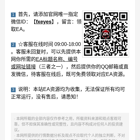
首先，请添加官网唯一指定
1
微信ID：【
fxeyes
】，留言：领
取EA。
☆客服在线时间 09:00-18:00
2
。客服未回复时，可以先提供本
网你所需的
EA标题名称、编号
或网址链接
（三者之一），然后提供你的QQ邮箱或直
发微信，待客服在线后，既可免费领取对应EA资源。
说明：本站EA资源均为收集，无法保证所有均可
3
正常运行，没有售后，请悉知！
· 本网所载的全部内容仅作参考之用，所载资料来源和观点客观可
靠，但不担保其准确性或完整性，且内容不构成对任何人的投资建
议。
· 本网所提供的行情数据分析及观点不应取代个人的独立判断，不对