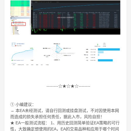
--------☆★☆★☆--------
① 小编建议：
→ 本EA未经测试，请自行回测或挂盘测试，不对因使用本网
而造成的损失承担任何责任，据此入市，风险自担！
★ EA一般测试流程： 1、用历史回测简单验证EA策略的可行
性，大致确定想使用的EA，EA的交易品种和应用于哪个时间