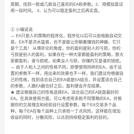
周期，找到一款或几款自己喜欢的EA和参数。2、用模拟盘试
用一段时间。 3、认为可以稳定盈利之后再实盘。
② 小编说说:
→ EA只是人的策略的程序化，程序化以后可以由电脑自动交
易，EA不是洪水猛兽，也不是能让你躺着赚钱的神器，它只
是个工具！ 从博弈论的角度，你的盈利是别人的亏损，你的
亏损是别人的盈利，如果存在一种大家都能盈利的策略，那大
家都盈利，谁亏损呢，如果没人亏损，你赚的又是谁的钱呢。
→ 由于人和人之间的性格不同，即便使用同样的EA，由于设
置的参数不一样，用出来的效果也不一样，我们建议你根据自
己的性格，找到适合自己的EA或是EA组合，并设置适合自己
的参数，人跟EA磨合好之后，盈利便会开花结果。
★ 建议根据自己的性格选择EA，适合自己的EA就是最好的
EA。在具体使用方面，可以考虑用多款不同策略的EA，并根
据你的交易理念和经验自行设置参数，每个EA交易多个品
种，每个EA在每个品种上只承担一丁点风险，这样能在增加
收益的同时，分散风险，以达到持续稳定盈利的目的。