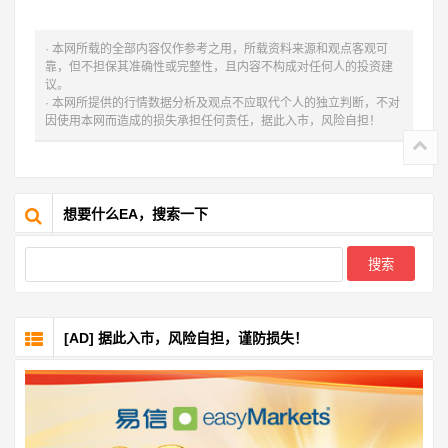
· 本网所载的全部内容仅作参考之用，所载资料来源和观点客观可
靠，但不担保其准确性或完整性，且内容不构成对任何人的投资建
议。
· 本网所提供的行情数据分析及观点不应取代个人的独立判断，不对
因使用本网而造成的损失承担任何责任，据此入市，风险自担！
想要什么EA，搜索一下
[AD] 据此入市，风险自担，谨防损失！