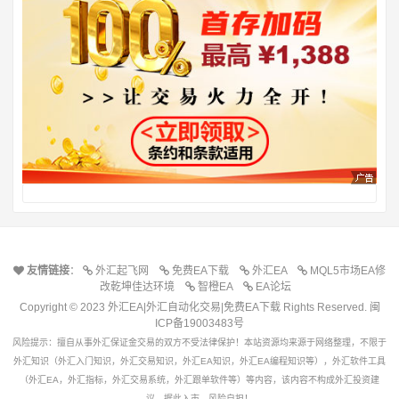
友情链接
：
外汇起飞网
免费EA下载
外汇EA
MQL5市场EA修
改乾坤佳达环境
智橙EA
EA论坛
Copyright © 2023 外汇EA|外汇自动化交易|免费EA下载 Rights Reserved.
闽
ICP备19003483号
风险提示：擅自从事外汇保证金交易的双方不受法律保护！本站资源均来源于网络整理，不限于
外汇知识（外汇入门知识，外汇交易知识，外汇EA知识，外汇EA编程知识等），外汇软件工具
（外汇EA，外汇指标，外汇交易系统，外汇跟单软件等）等内容，该内容不构成外汇投资建
议。据此入市，风险自担！