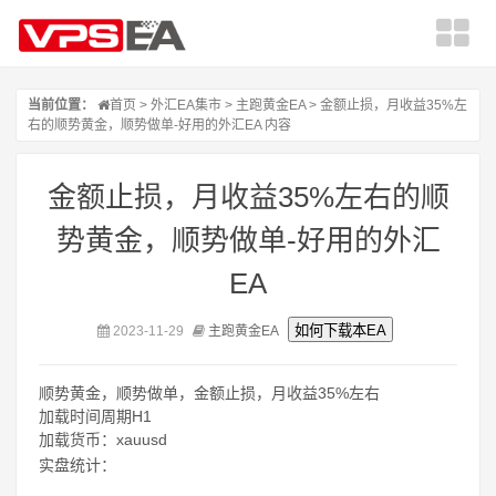
当前位置：
首页
>
外汇EA集市
>
主跑黄金EA
> 金额止损，月收益35%左
右的顺势黄金，顺势做单-好用的外汇EA 内容
金额止损，月收益35%左右的顺
势黄金，顺势做单-好用的外汇
EA
2023-11-29
主跑黄金EA
顺势黄金，顺势做单，金额止损，月收益35%左右
加载时间周期H1
加载货币：xauusd
实盘统计：